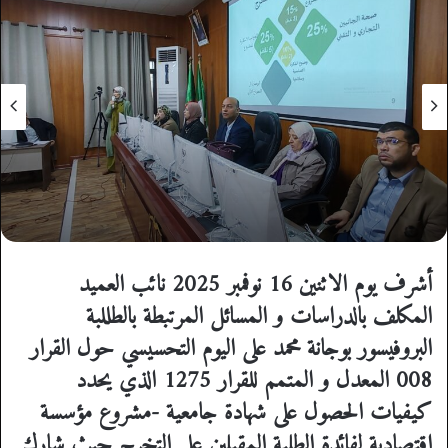
أشرف يوم الاثنين 16 نوفمبر 2025 نائب العميد
المكلف بالدراسات و المسائل المرتبطة بالطللبة
البروفيسور
بوجانة محمد
على اليوم التحسيسي حول القرار
008 المعدل و المتمم للقرار 1275 الذي يحدد
كيفيات الحصول على شهادة جامعية -مشروع مؤسسة
اقتصادية لفائدة الطلبة المقبلين على التخرج حيث شارك