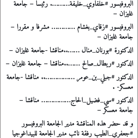
البروفيسور
#خلفاوي_خليفة
………. رئيسا – جامعة
غليزان –
البروفيسور
#زقاي_بغشام
………… مشرفا و مقررا –
جامعة غليزان –
الدكتورة
#بورنان_منال
……..مناقشا -جامعة غليزان –
الدكتور
#ريطال_صالح
……..مناقشا – جامعة غليزان –
الدكتور
#جبلي_بن_عومر
…………….. مناقشا -جامعة
معسكر- .
الدكتور
#سي_فضيل_الحاج
…………… مناقشا –
جامعة معسكر –
و قد حضر هذه المناقشة مدير الجامعة البروفيسور
#جعفري_الطيب
رفقة نائب مدير الجامعة للبيداغوجيا