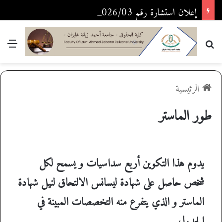
إعلان استشارة رقم 2026/03
بحث عن
القا
الرئيسية
طور الماستر
يدوم هذا التكوين أربع سداسيات و يسمح لكل
شخص حاصل على شهادة ليسانس الالتحاق لنيل شهادة
الماستر و الذي يتفرع منه التخصصات المبينة في
الجدول