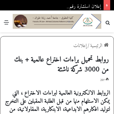
إعلان استشارة رقم 2026/03
بحث عن
القا
الرئيسية
/
إعلانات
روابط تحميل براءات اختراع عالمية + بنك
من 3000 شركة ناشئة
207
الروابط الالكترونية العالمية لبراءات الاختراع ، التي
يمكن الاستلهام منها من قبل الطلبة المقبلين على التخرج
لتوليد افكارهم الابداعية، الابتكارية، المقاولاتية، من