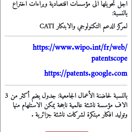
اجل تحويلها الى مؤسسات اقتصادية وبراءات اختراع
بالنسبة:
لمركز الدعم التكنولوجي والابتكار
CATI
https://www.wipo.int/fr/web/
patentscope
https://patents.google.com
بالنسبة لحاضنة الأعمال الجامعية: جدول يضم أكثر من 3
الاف مؤسسة ناشئة عالمية ناجحة يمكن الاستلهام منها
وتوليد افكار مبتكرة لشركات ناشئة جزائرية .