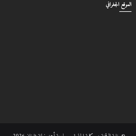
الموقع الجغرافي
© خلية الرقمنة ، كلية الحقوق جامعة أحمد زبانة غليزان 2026