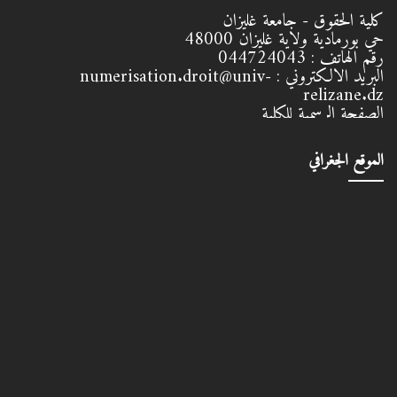
كلية الحقوق - جامعة غليزان
حي بورمادية ولاية غليزان
48000
رقم الهاتف :
044724043
البريد الالكتروني :
numerisation.droit@univ-
relizane.dz
الصفحة الرسمية للكلية
الموقع الجغرافي