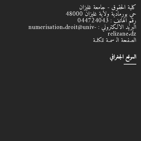
كلية الحقوق - جامعة غليزان
حي بورمادية ولاية غليزان
48000
رقم الهاتف :
044724043
البريد الالكتروني :
numerisation.droit@univ-
relizane.dz
الصفحة الرسمية للكلية
الموقع الجغرافي