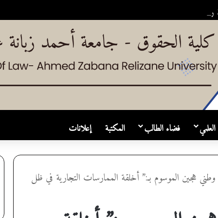
2026/03
العلمي
فضاء الطالب
المكتبة
إعلانات
 وطني هجين الموسوم بـ:” أخلقة الممارسات التجارية في ظل
جين الموسوم بـ:” أخلقة