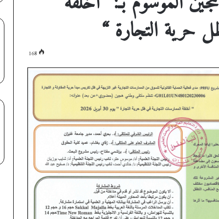
ل حرية التجارة “
168