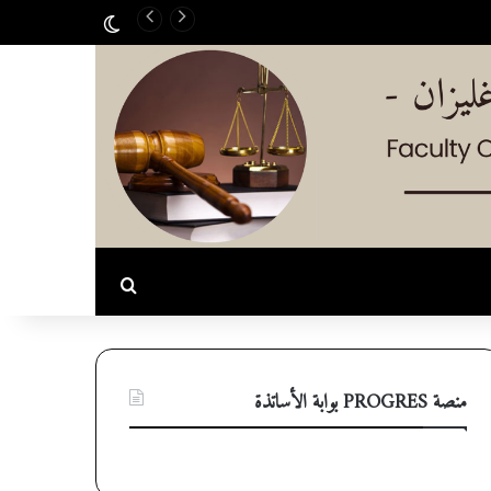
الوضع المظلم
بحث عن
منصة PROGRES بوابة الأساتذة