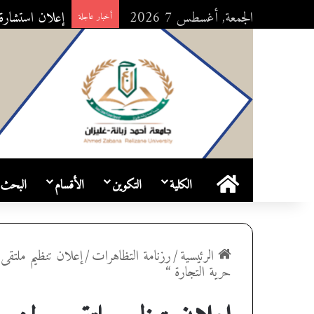
الجمعة, أغسطس 7 2026
إعلان استشارة رقم 
أخبار عاجلة
الرئيسية
الكلية
التكوين
الأقسام
البحث 
الرئيسية
/
رزنامة التظاهرات
/
إعلان تنظيم ملتقى
حرية التجارة “
إعلان تنظيم ملتقى وطني ه