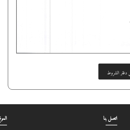
ل دفتر الشروط
اتصل بنا
الموق