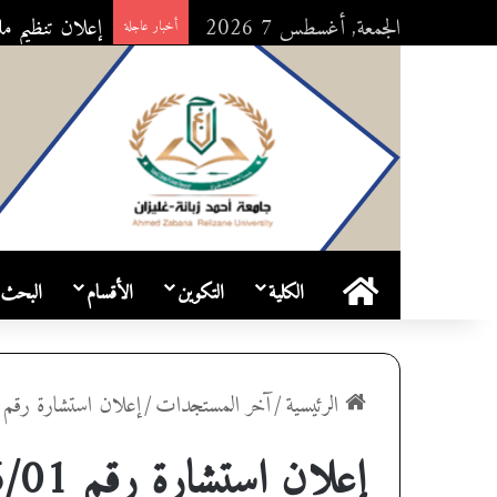
الجمعة, أغسطس 7 2026
إعلان تنظيم م
أخبار عاجلة
الرئيسية
الكلية
التكوين
الأقسام
البحث 
الرئيسية
/
آخر المستجدات
/
إعلان استشارة رقم 2026/01
إعلان استشارة رقم 2026/01