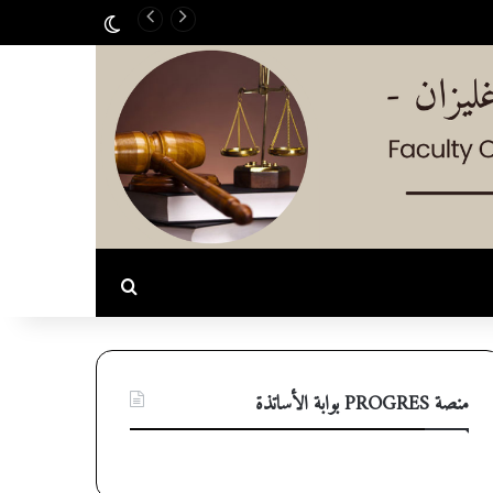
الوضع المظلم
بحث عن
منصة PROGRES بوابة الأساتذة