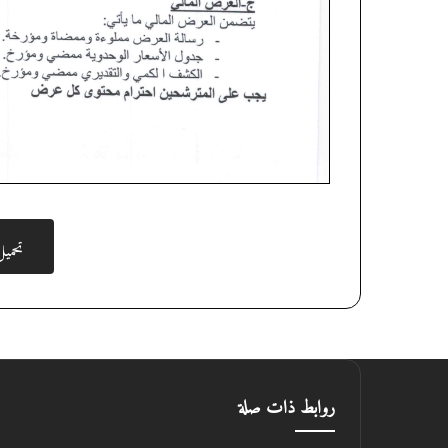
تحمي
روابط ذات صلة